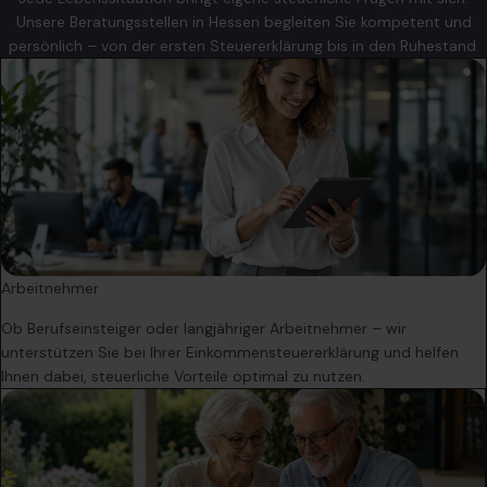
Unsere Beratungsstellen in Hessen begleiten Sie kompetent und
persönlich – von der ersten Steuererklärung bis in den Ruhestand.
Arbeitnehmer
Ob Berufseinsteiger oder langjähriger Arbeitnehmer – wir
unterstützen Sie bei Ihrer Einkommensteuererklärung und helfen
Ihnen dabei, steuerliche Vorteile optimal zu nutzen.