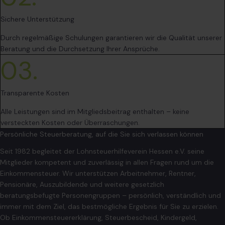
Sichere Unterstützung
Durch regelmäßige Schulungen garantieren wir die Qualität unserer
Beratung und die Durchsetzung Ihrer Ansprüche.
03.
Transparente Kosten
Alle Leistungen sind im Mitgliedsbeitrag enthalten – keine
versteckten Kosten oder Überraschungen.
Persönliche Steuerberatung, auf die Sie sich verlassen können
Seit 1982 begleitet der Lohnsteuerhilfeverein Hessen e.V. seine
Mitglieder kompetent und zuverlässig in allen Fragen rund um die
Einkommensteuer. Wir unterstützen Arbeitnehmer, Rentner,
Pensionäre, Auszubildende und weitere gesetzlich
beratungsbefugte Personengruppen – persönlich, verständlich und
immer mit dem Ziel, das bestmögliche Ergebnis für Sie zu erzielen.
Ob Einkommensteuererklärung, Steuerbescheid, Kindergeld,