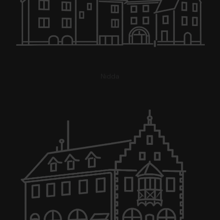
Nidda