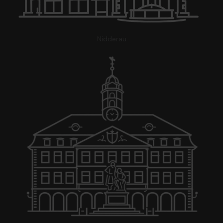
Nidderau