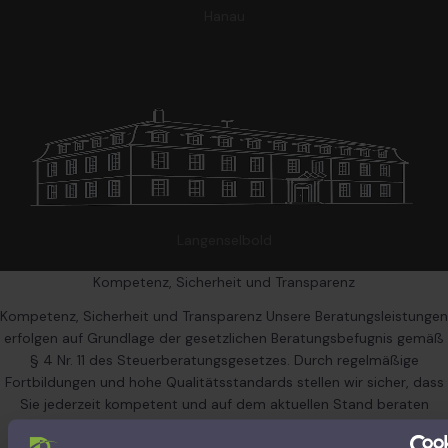
Hanau
Langenselbold
Kompetenz, Sicherheit und Transparenz
Kompetenz, Sicherheit und Transparenz Unsere Beratungsleistungen
erfolgen auf Grundlage der gesetzlichen Beratungsbefugnis gemäß
§ 4 Nr. 11 des Steuerberatungsgesetzes. Durch regelmäßige
Fortbildungen und hohe Qualitätsstandards stellen wir sicher, dass
Sie jederzeit kompetent und auf dem aktuellen Stand beraten
werden. Für zusätzliche Sicherheit ist der Lohnsteuerhilfeverein
Hessen e.V. über eine Vermögensschaden-Haftpflichtversicherung