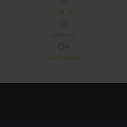
0
Mitglieder
0
Standorte
0
+
Jahre Erfahrung