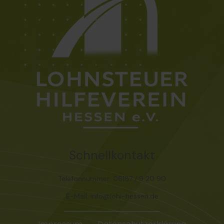
Schnellkontakt
Telefonnummer: 06187 / 9 20 90
E-Mail: info@lohi-hessen.de