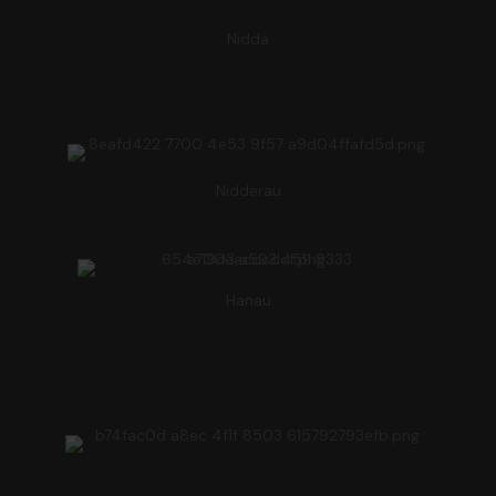
Nidda
Nidderau
Hanau