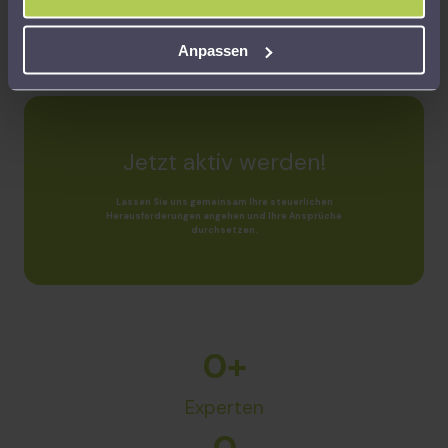
Schritten.
Anpassen
Jetzt aktiv werden!
Lassen Sie uns gemeinsam Ihre steuerlichen
Herausforderungen angehen und Ihre Ansprüche
durchsetzen.
0
+
Experten