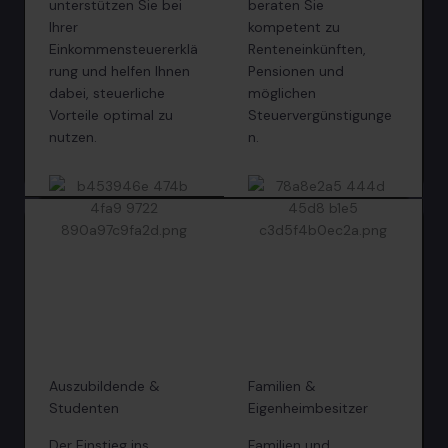
unterstützen Sie bei
beraten Sie
Ihrer
kompetent zu
Einkommensteuererklä
Renteneinkünften,
rung und helfen Ihnen
Pensionen und
dabei, steuerliche
möglichen
Vorteile optimal zu
Steuervergünstigunge
nutzen.
n.
Auszubildende &
Familien &
Studenten
Eigenheimbesitzer
Der Einstieg ins
Familien und