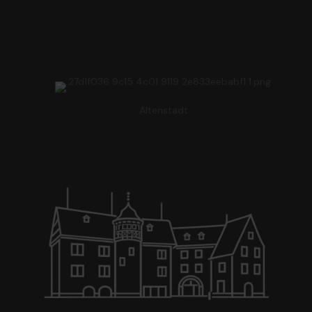
Altenstadt