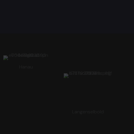
Hanau
Langenselbold