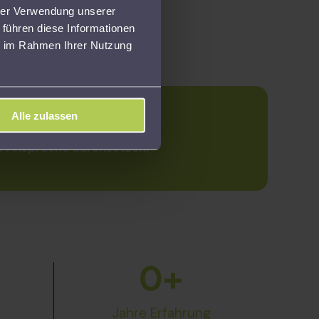
uerexperten.
hrer Verwendung unserer
 führen diese Informationen
ie im Rahmen Ihrer Nutzung
Alle zulassen
re Ansprüche durchsetzen.
0
+
Jahre Erfahrung