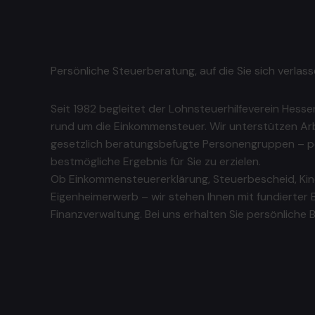
Persönliche Steuerberatung, auf die Sie sich verlas
Seit 1982 begleitet der Lohnsteuerhilfeverein Hessen
rund um die Einkommensteuer. Wir unterstützen Ar
gesetzlich beratungsbefugte Personengruppen – per
bestmögliche Ergebnis für Sie zu erzielen.
Ob Einkommensteuererklärung, Steuerbescheid, Kind
Eigenheimerwerb – wir stehen Ihnen mit fundierter 
Finanzverwaltung. Bei uns erhalten Sie persönliche