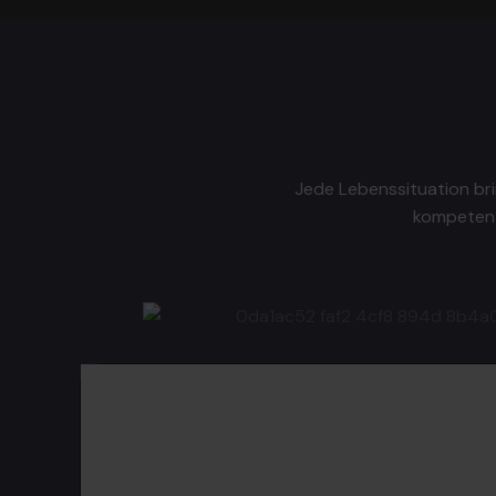
Jede Lebenssituation bri
kompetent