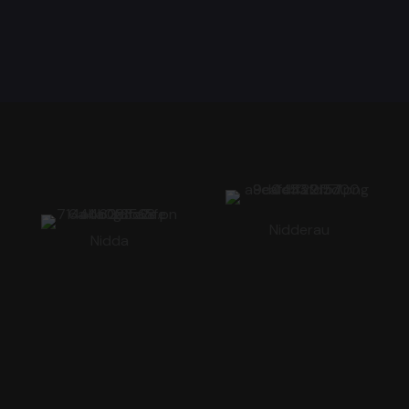
Nidderau
Nidda