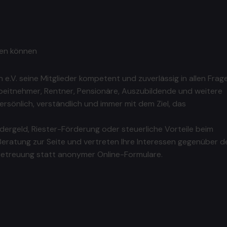
sen können
 e.V. seine Mitglieder kompetent und zuverlässig in allen Frag
beitnehmer, Rentner, Pensionäre, Auszubildende und weitere
sönlich, verständlich und immer mit dem Ziel, das
ergeld, Riester-Förderung oder steuerliche Vorteile beim
Beratung zur Seite und vertreten Ihre Interessen gegenüber d
 Betreuung statt anonymer Online-Formulare.