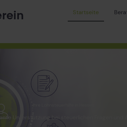
erein
Startseite
Bera
Ihre Lohnsteuerhilfe in Hessen
nte Unterstützung bei steuerlichen Fragen und A