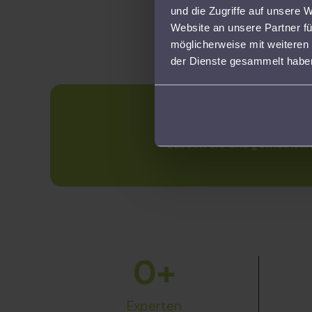
und die Zugriffe auf unsere 
Website an unsere Partner fü
möglicherweise mit weiteren
der Dienste gesammelt habe
Lassen Sie uns gemeinsam
0
+
Experten