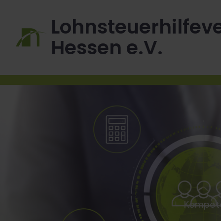
Zum
Inhalt
Lohnsteuerhilfev
springen
Hessen e.V.
Kompete