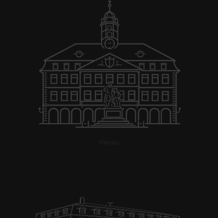
Hanau