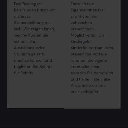
Der Einstieg ins
Familien und
Berufsleben bringt oft
Eigenheimbesitzer
die erste
profitieren von
Steuererklärung mit
zahlreichen
sich. Wir zeigen Ihnen,
steuerlichen
welche Kosten Sie
Möglichkeiten. Ob
schon in Ihrer
Kindergeld,
Ausbildung oder
Kinderfreibeträge oder
Studium geltend
steuerliche Vorteile
machen können und
rund um die eigene
begleiten Sie Schritt
Immobilie – wir
für Schritt.
beraten Sie persönlich
und helfen Ihnen, alle
Ansprüche optimal
auszuschöpfen.