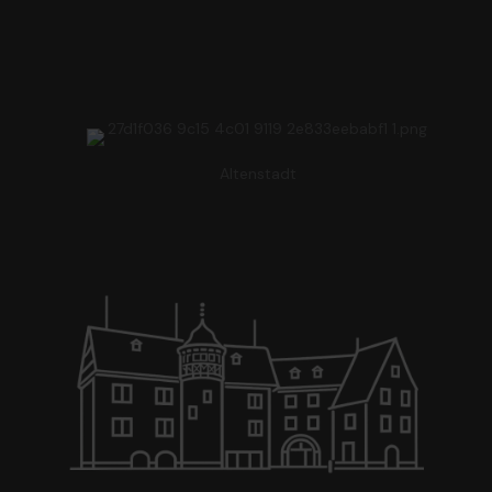
Altenstadt