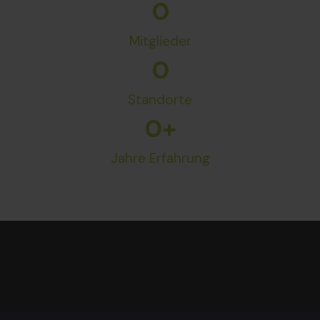
0
Mitglieder
0
Standorte
0
+
Jahre Erfahrung