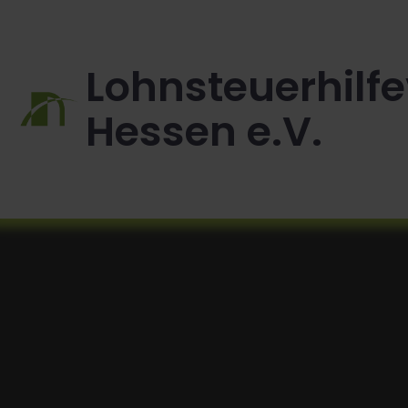
Zum
Inhalt
springen
Lohnsteuerhilfe
Hessen e.V.