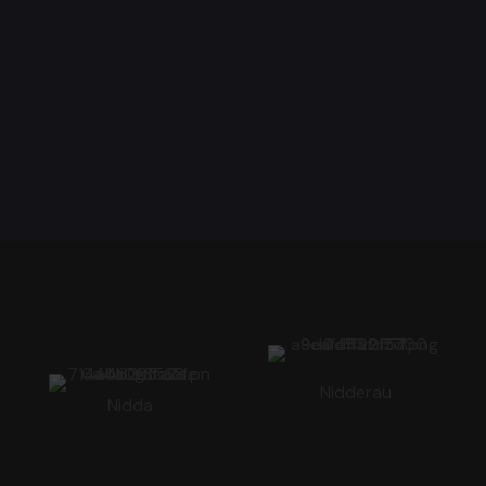
Nidderau
Nidda