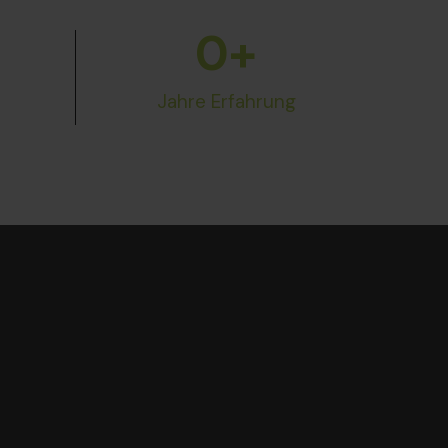
0
+
Jahre Erfahrung