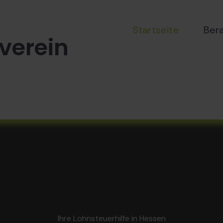
Startseite
Ber
verein
Ihre Lohnsteuerhilfe in Hessen