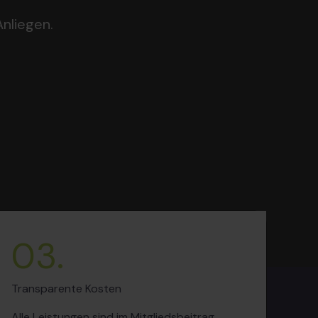
nliegen.
03.
Transparente Kosten
Alle Leistungen sind im Mitgliedsbeitrag