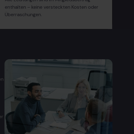
enthalten – keine versteckten Kosten oder
Überraschungen.
en
er