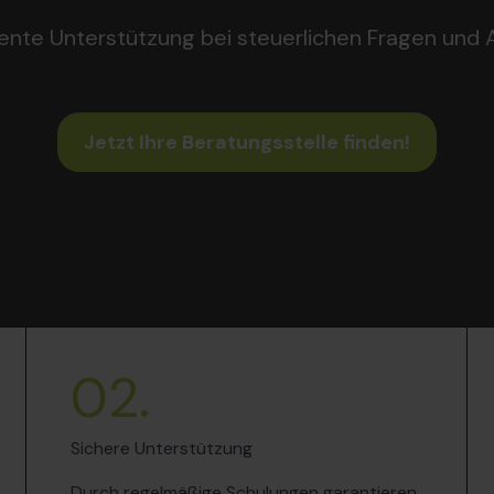
nte Unterstützung bei steuerlichen Fragen und A
Jetzt Ihre Beratungsstelle finden!
02.
Sichere Unterstützung
Durch regelmäßige Schulungen garantieren