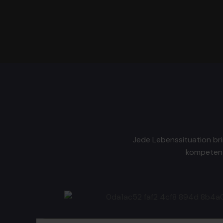
Jede Lebenssituation bri
kompetent