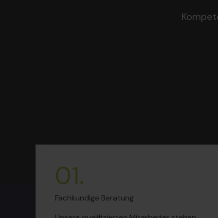
Kompete
01.
Fachkundige Beratung
Unsere qualifizierten Mitarbeiter stehen