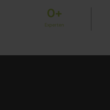
0
+
Experten