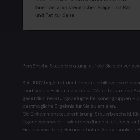
Ihnen bei allen steuerlichen Fragen mit Rat
und Tat zur Seite.
Persönliche Steuerberatung, auf die Sie sich verlas
Seit 1982 begleitet der Lohnsteuerhilfeverein Hessen
rund um die Einkommensteuer. Wir unterstützen Ar
gesetzlich beratungsbefugte Personengruppen – per
bestmögliche Ergebnis für Sie zu erzielen.
Ob Einkommensteuererklärung, Steuerbescheid, Kind
Eigenheimerwerb – wir stehen Ihnen mit fundierter 
Finanzverwaltung. Bei uns erhalten Sie persönliche