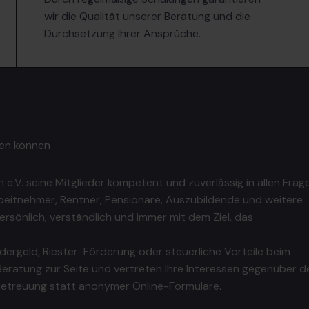
wir die Qualität unserer Beratung und die
Durchsetzung Ihrer Ansprüche.
sen können
 e.V. seine Mitglieder kompetent und zuverlässig in allen Frag
beitnehmer, Rentner, Pensionäre, Auszubildende und weitere
sönlich, verständlich und immer mit dem Ziel, das
ergeld, Riester-Förderung oder steuerliche Vorteile beim
Beratung zur Seite und vertreten Ihre Interessen gegenüber d
 Betreuung statt anonymer Online-Formulare.