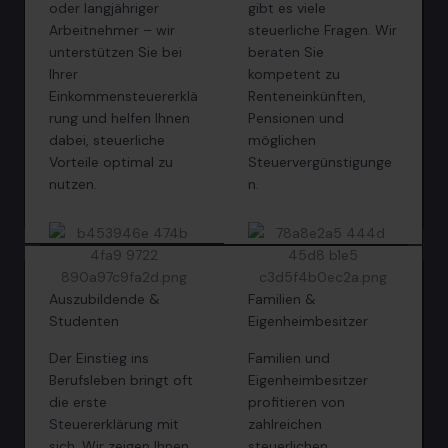
oder langjähriger
gibt es viele
Arbeitnehmer – wir
steuerliche Fragen. Wir
unterstützen Sie bei
beraten Sie
Ihrer
kompetent zu
Einkommensteuererklä
Renteneinkünften,
rung und helfen Ihnen
Pensionen und
dabei, steuerliche
möglichen
Vorteile optimal zu
Steuervergünstigunge
nutzen.
n.
Auszubildende &
Familien &
Studenten
Eigenheimbesitzer
Der Einstieg ins
Familien und
Berufsleben bringt oft
Eigenheimbesitzer
die erste
profitieren von
Steuererklärung mit
zahlreichen
sich. Wir zeigen Ihnen,
steuerlichen