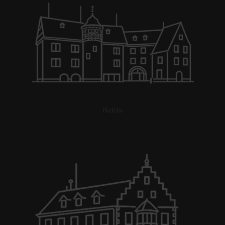
Nidda