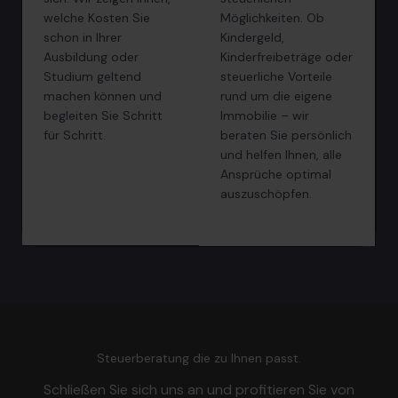
welche Kosten Sie
Möglichkeiten. Ob
schon in Ihrer
Kindergeld,
Ausbildung oder
Kinderfreibeträge oder
Studium geltend
steuerliche Vorteile
machen können und
rund um die eigene
begleiten Sie Schritt
Immobilie – wir
für Schritt.
beraten Sie persönlich
und helfen Ihnen, alle
Ansprüche optimal
auszuschöpfen.
Steuerberatung die zu Ihnen passt.
Schließen Sie sich uns an und profitieren Sie von