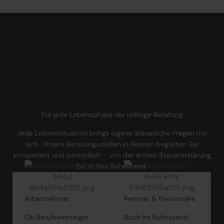
Für jede Lebensphase die richtige Beratung
Jede Lebenssituation bringt eigene steuerliche Fragen mit
sich. Unsere Beratungsstellen in Hessen begleiten Sie
kompetent und persönlich – von der ersten Steuererklärung
bis in den Ruhestand.
Arbeitnehmer
Rentner & Pensionäre
Ob Berufseinsteiger
Auch im Ruhestand