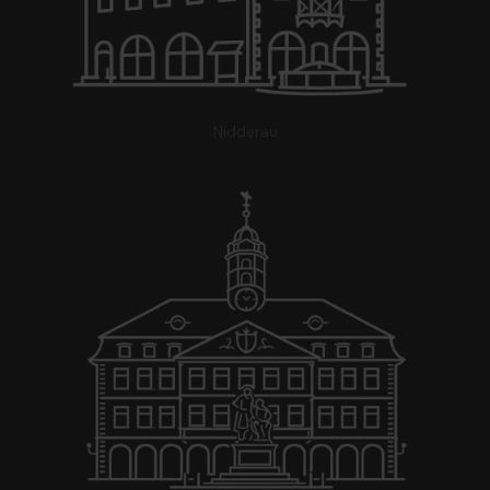
Nidderau