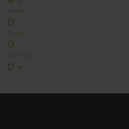
Mitglieder
0
Standorte
0
Jahre Erfahrung
0
+