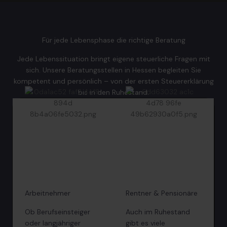
Für jede Lebensphase die richtige Beratung
Jede Lebenssituation bringt eigene steuerliche Fragen mit
sich. Unsere Beratungsstellen in Hessen begleiten Sie
kompetent und persönlich – von der ersten Steuererklärung
bis in den Ruhestand.
Arbeitnehmer
Rentner & Pensionäre
Ob Berufseinsteiger
Auch im Ruhestand
oder langjähriger
gibt es viele