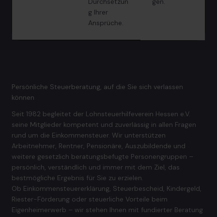
Durchsetzun
gen.
g Ihrer
Ansprüche.
Persönliche Steuerberatung, auf die Sie sich verlassen
können
Seit 1982 begleitet der Lohnsteuerhilfeverein Hessen e.V.
seine Mitglieder kompetent und zuverlässig in allen Fragen
rund um die Einkommensteuer. Wir unterstützen
Arbeitnehmer, Rentner, Pensionäre, Auszubildende und
weitere gesetzlich beratungsbefugte Personengruppen –
persönlich, verständlich und immer mit dem Ziel, das
bestmögliche Ergebnis für Sie zu erzielen.
Ob Einkommensteuererklärung, Steuerbescheid, Kindergeld,
Riester-Förderung oder steuerliche Vorteile beim
Eigenheimerwerb – wir stehen Ihnen mit fundierter Beratung