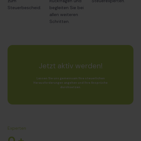
zum
Rückfragen und
Steuerexperten.
Steuerbescheid.
begleiten Sie bei
allen weiteren
Schritten.
Jetzt aktiv werden!
Lassen Sie uns gemeinsam Ihre steuerlichen
Herausforderungen angehen und Ihre Ansprüche
durchsetzen.
Experten
0
+