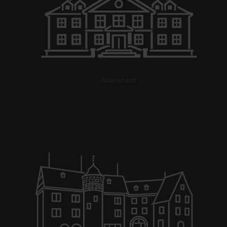
Altenstadt