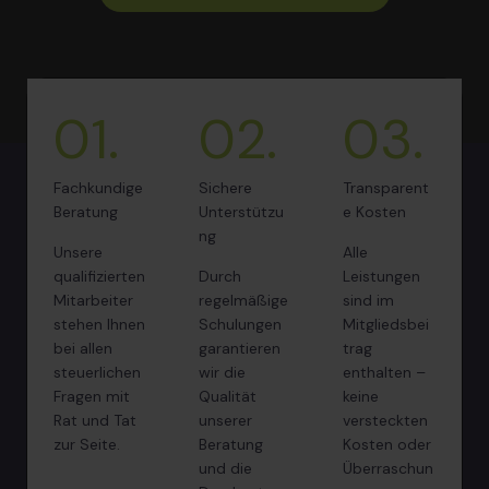
01.
02.
03.
Fachkundige
Sichere
Transparent
Beratung
Unterstützu
e Kosten
ng
Unsere
Alle
qualifizierten
Durch
Leistungen
Mitarbeiter
regelmäßige
sind im
stehen Ihnen
Schulungen
Mitgliedsbei
bei allen
garantieren
trag
steuerlichen
wir die
enthalten –
Fragen mit
Qualität
keine
Rat und Tat
unserer
versteckten
zur Seite.
Beratung
Kosten oder
und die
Überraschun