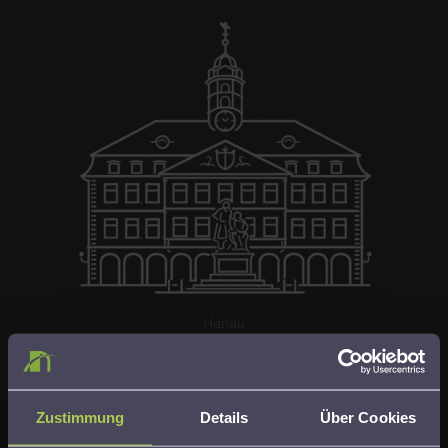
Hanau
Zustimmung
Details
Über Cookies