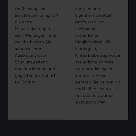
Der Einstieg ins
Familien und
Berufsleben bringt oft
Eigenheimbesitzer
die erste
profitieren von
Steuererklärung mit
zahlreichen
sich. Wir zeigen Ihnen,
steuerlichen
welche Kosten Sie
Möglichkeiten. Ob
schon in Ihrer
Kindergeld,
Ausbildung oder
Kinderfreibeträge oder
Studium geltend
steuerliche Vorteile
machen können und
rund um die eigene
begleiten Sie Schritt
Immobilie – wir
für Schritt.
beraten Sie persönlich
und helfen Ihnen, alle
Ansprüche optimal
auszuschöpfen.