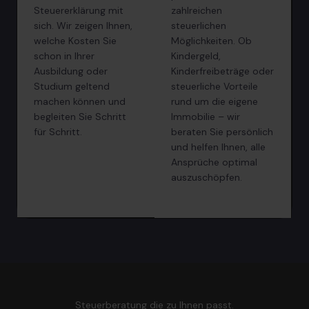
Steuererklärung mit
zahlreichen
sich. Wir zeigen Ihnen,
steuerlichen
welche Kosten Sie
Möglichkeiten. Ob
schon in Ihrer
Kindergeld,
Ausbildung oder
Kinderfreibeträge oder
Studium geltend
steuerliche Vorteile
machen können und
rund um die eigene
begleiten Sie Schritt
Immobilie – wir
für Schritt.
beraten Sie persönlich
und helfen Ihnen, alle
Ansprüche optimal
auszuschöpfen.
Steuerberatung die zu Ihnen passt.