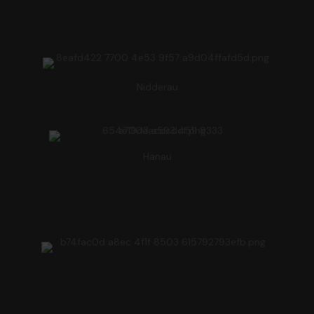
Nidderau
Hanau