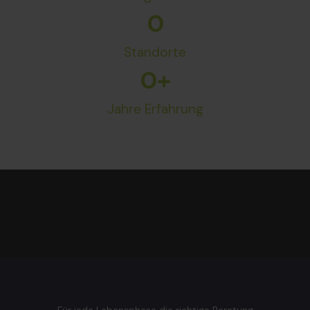
0
Standorte
0
+
Jahre Erfahrung