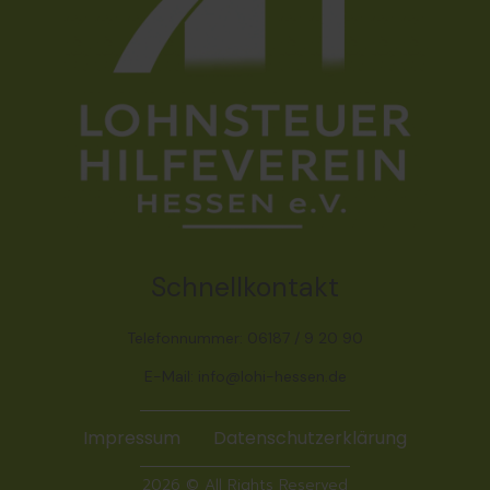
Schnellkontakt
Telefonnummer: 06187 / 9 20 90
E-Mail: info@lohi-hessen.de
Impressum
Datenschutzerklärung
2026 © All Rights Reserved