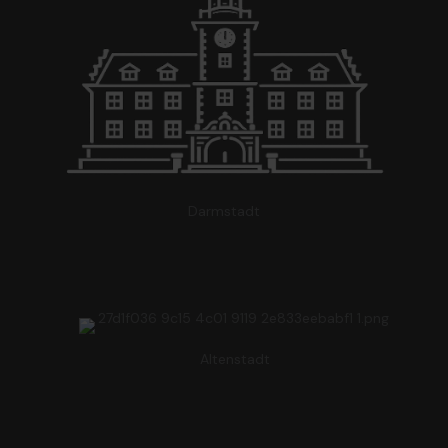
Darmstadt
Altenstadt