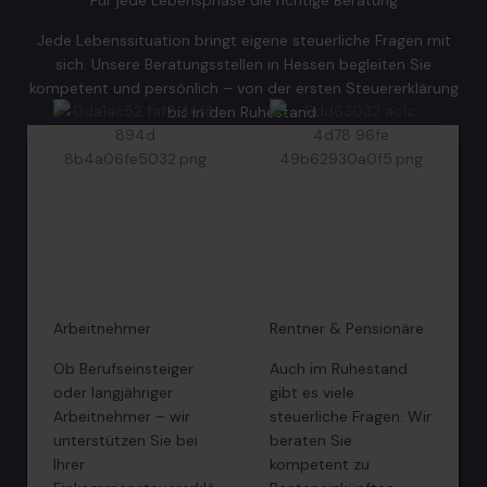
Für jede Lebensphase die richtige Beratung
Jede Lebenssituation bringt eigene steuerliche Fragen mit
sich. Unsere Beratungsstellen in Hessen begleiten Sie
kompetent und persönlich – von der ersten Steuererklärung
bis in den Ruhestand.
Arbeitnehmer
Rentner & Pensionäre
Ob Berufseinsteiger
Auch im Ruhestand
oder langjähriger
gibt es viele
Arbeitnehmer – wir
steuerliche Fragen. Wir
unterstützen Sie bei
beraten Sie
Ihrer
kompetent zu