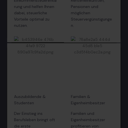
Einkommensteuererklä
Renteneinkünften,
rung und helfen Ihnen
Pensionen und
dabei, steuerliche
möglichen
Vorteile optimal zu
Steuervergünstigunge
nutzen.
n.
Auszubildende &
Familien &
Studenten
Eigenheimbesitzer
Der Einstieg ins
Familien und
Berufsleben bringt oft
Eigenheimbesitzer
die erste
profitieren von